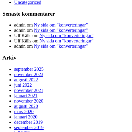
Uncategorized
Senaste kommentarer
admin
om
Ny sida om ”konverteringar”
admin
om
Ny sida om ”konverteringar”
Ulf Källs
om
Ny sida om ”konverteringar”
Ulf Källs
om
Ny sida om ”konverteringar”
admin
om
Ny sida om ”konverteringar”
Arkiv
september 2025
november 2023
augusti 2022
juni 2022
november 2021
januari 2021
november 2020
augusti 2020
mars 2020
januari 2020
december 2019
september 2019