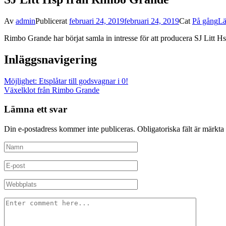
Av
admin
Publicerat
februari 24, 2019
februari 24, 2019
Cat
På gång
Lä
Rimbo Grande har börjat samla in intresse för att producera SJ Litt
Inläggsnavigering
Möjlighet: Etsplåtar till godsvagnar i 0!
Växelklot från Rimbo Grande
Lämna ett svar
Din e-postadress kommer inte publiceras.
Obligatoriska fält är märkta