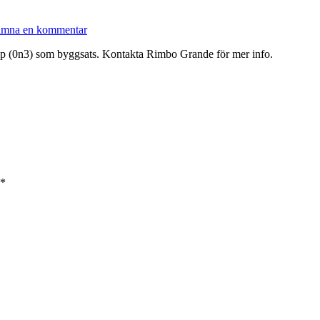
mna en kommentar
 Hsp (0n3) som byggsats. Kontakta Rimbo Grande för mer info.
*