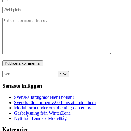
Sök
efter:
Senaste inläggen
Svenska färdigmodeller i nollan!
Svenska 0e normen v2.0 finns att ladda hem
Modulnorm under omarbetning och en ny
Gasbelysning från WinterZone
Nytt från Landala Modelltåg
Kategorier